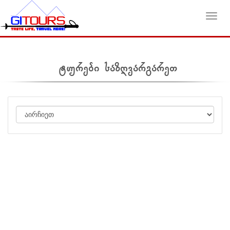
Toggl
ტურები საზღვარგარეთ
navig