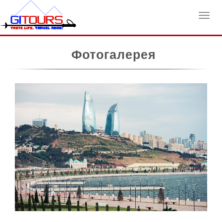
Toggl
Фотогалерея
navig